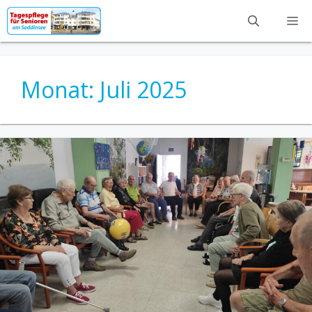
Zum
M
Inhalt
springen
Monat:
Juli 2025