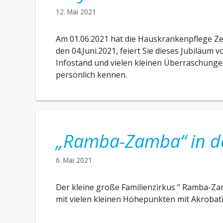
12. Mai 2021
Am 01.06.2021 hat die Hauskrankenpflege Ze
den 04.Juni.2021, feiert Sie dieses Jubiläum
Infostand und vielen kleinen Überraschungen
persönlich kennen.
„Ramba-Zamba“ in de
6. Mai 2021
Der kleine große Familienzirkus “ Ramba-
mit vielen kleinen Höhepunkten mit Akrobat