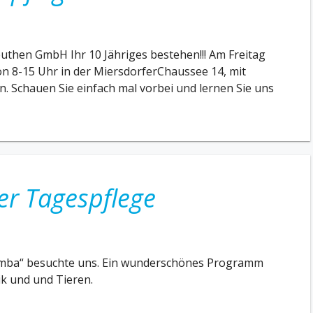
uthen GmbH Ihr 10 Jähriges bestehen!!! Am Freitag
 von 8-15 Uhr in der MiersdorferChaussee 14, mit
. Schauen Sie einfach mal vorbei und lernen Sie uns
r Tagespflege
Zamba“ besuchte uns. Ein wunderschönes Programm
ik und und Tieren.