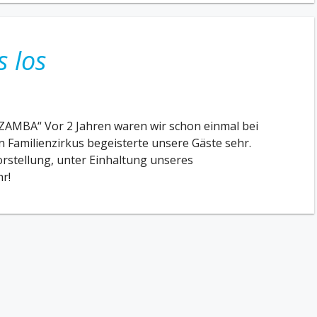
s los
MBA“ Vor 2 Jahren waren wir schon einmal bei
n Familienzirkus begeisterte unsere Gäste sehr.
orstellung, unter Einhaltung unseres
r!