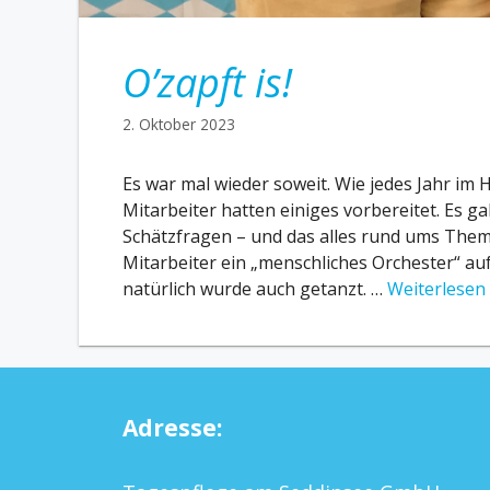
O’zapft is!
2. Oktober 2023
Es war mal wieder soweit. Wie jedes Jahr im 
Mitarbeiter hatten einiges vorbereitet. Es g
Schätzfragen – und das alles rund ums Them
Mitarbeiter ein „menschliches Orchester“ au
natürlich wurde auch getanzt. …
Weiterlesen
Adresse: