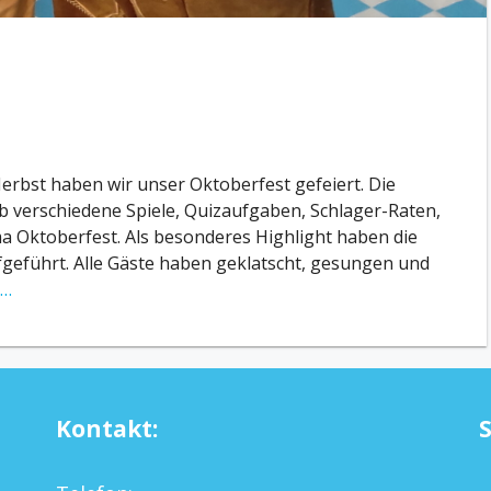
Herbst haben wir unser Oktoberfest gefeiert. Die
ab verschiedene Spiele, Quizaufgaben, Schlager-Raten,
a Oktoberfest. Als besonderes Highlight haben die
fgeführt. Alle Gäste haben geklatscht, gesungen und
 …
Kontakt: