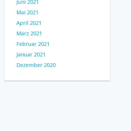
Juni 2021
Mai 2021
April 2021
März 2021
Februar 2021
Januar 2021
Dezember 2020