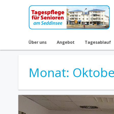
Zum
Inhalt
springen
Über uns
Angebot
Tagesablauf
Monat:
Oktobe