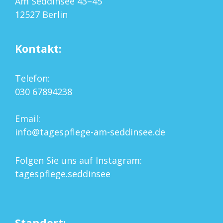
Am Seddinsee 43–45
12527 Berlin
Kontakt:
Telefon:
030 67894238
Email:
info@tagespflege-am-seddinsee.de
Folgen Sie uns auf Instagram:
tagespflege.seddinsee