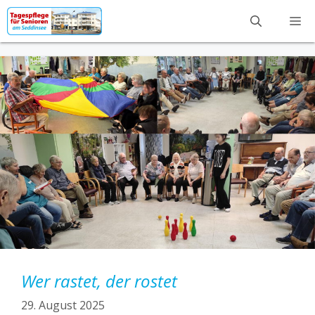
Zum
M
Inhalt
springen
Wer rastet, der rostet
29. August 2025